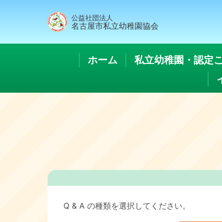
公益社団法人
名古屋市私立幼稚園協会
ホーム
私立幼稚園・認定
Q & A の種類を選択してください。