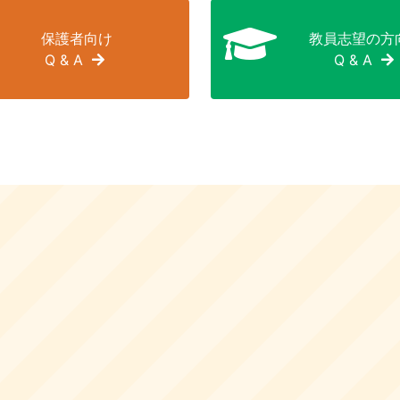
保護者向け
教員志望の方
Q & A
Q & A