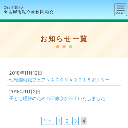
公益社団法人
名古屋市私立幼稚園協会
お知らせ一覧
2018年11月12日
幼稚園就職フェアＮＡＧＯＹＡ２０１８ポスター
2018年11月2日
子ども理解のための研修会が終了いたしました
前へ
1
2
3
4