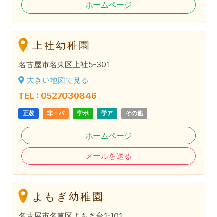
ホームページ
上社幼稚園
名古屋市名東区上社5-301
大きい地図で見る
TEL : 0527030846
正教
非・パ
学ボ
学ア
その他
ホームページ
メールを送る
よもぎ幼稚園
名古屋市名東区よもぎ台1-101