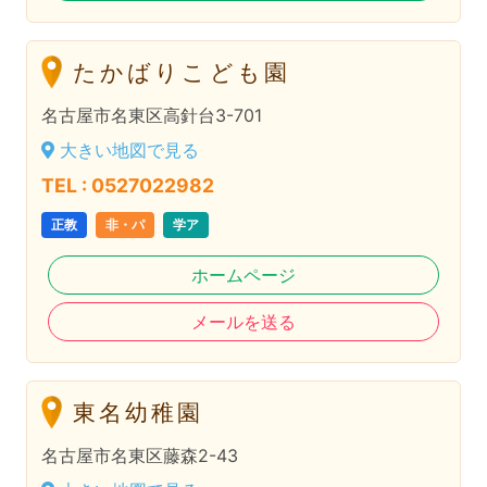
たかばりこども園
名古屋市名東区高針台3-701
大きい地図で見る
TEL : 0527022982
正教
非・パ
学ア
ホームページ
メールを送る
東名幼稚園
名古屋市名東区藤森2-43