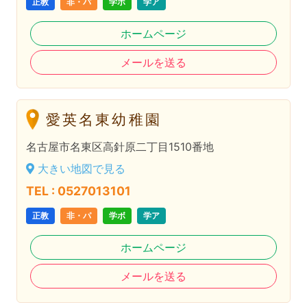
正教
非・パ
学ボ
学ア
ホームページ
メールを送る
愛英名東幼稚園
名古屋市名東区高針原二丁目1510番地
大きい地図で見る
TEL : 0527013101
正教
非・パ
学ボ
学ア
ホームページ
メールを送る