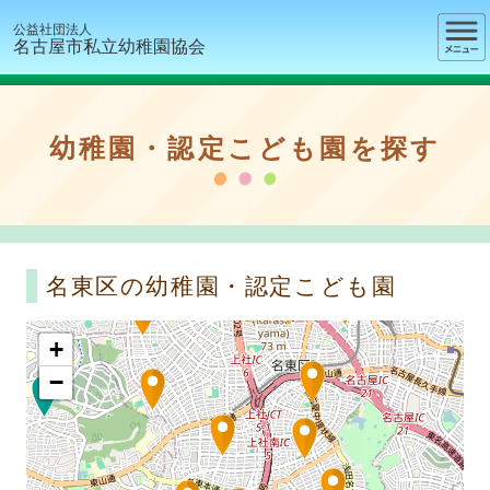
公益社団法人
名古屋市私立幼稚園協会
幼稚園・認定こども園を探す
名東区の幼稚園・認定こども園
+
−