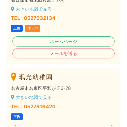
大きい地図で見る
TEL : 0527032134
正教
非・パ
ホームページ
メールを送る
珉光幼稚園
名古屋市名東区平和が丘3-78
大きい地図で見る
TEL : 0527816420
正教